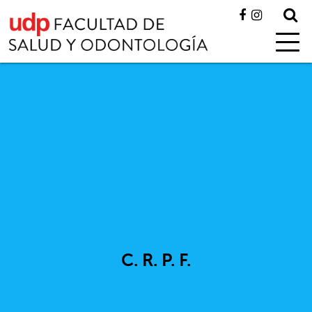
C. R. P. F.