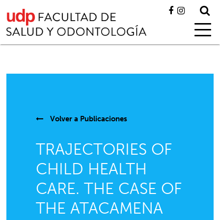
Volver a
Publicaciones
TRAJECTORIES OF
CHILD HEALTH
CARE. THE CASE OF
THE ATACAMENA