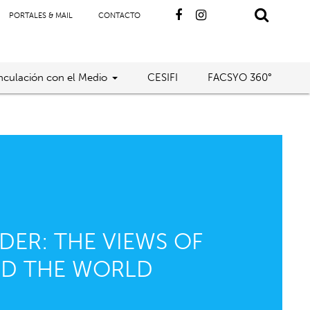
PORTALES & MAIL
CONTACTO
nculación con el Medio
CESIFI
FACSYO 360°
DER: THE VIEWS OF
ND THE WORLD