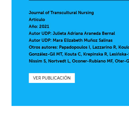
Journal of Transcultural Nursing
Artículo
Año: 2021
Autor UDP:
Julieta Adriana Araneda Bernal
Autor UDP:
Mara Elizabeth Muñoz Salinas
Otros autores: Papadopoulos I, Lazzarino R, Koul
González-Gil MT, Kouta C, Krepinska R, Lesińska
Nissim S, Nortvedt L, Oconer-Rubiano MF, Oter-Q
VER PUBLICACIÓN