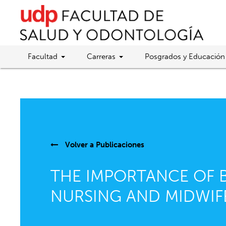
Facultad
Carreras
Posgrados y Educación
Volver a
Publicaciones
THE IMPORTANCE OF B
NURSING AND MIDWI