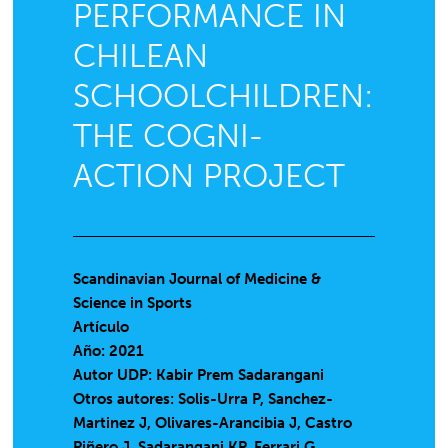
PERFORMANCE IN
CHILEAN
SCHOOLCHILDREN:
THE COGNI-
ACTION PROJECT
Scandinavian Journal of Medicine &
Science in Sports
Artículo
Año: 2021
Autor UDP:
Kabir Prem Sadarangani
Otros autores: Solis-Urra P, Sanchez-
Martinez J, Olivares-Arancibia J, Castro
Piñero J, Sadarangani KP, Ferrari G,