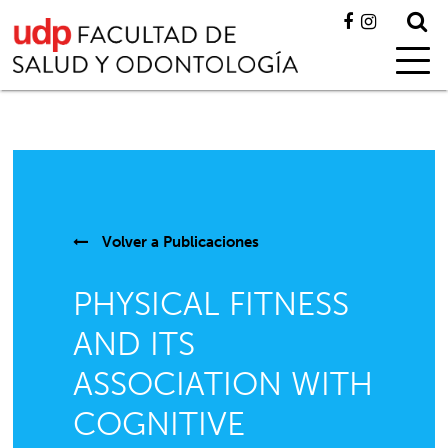
Volver a
Publicaciones
PHYSICAL FITNESS
AND ITS
ASSOCIATION WITH
COGNITIVE