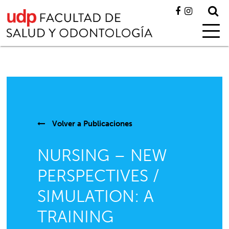
Volver a
Publicaciones
NURSING – NEW
PERSPECTIVES /
SIMULATION: A
TRAINING