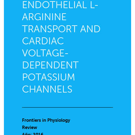
ENDOTHELIAL L-
ARGININE
TRANSPORT AND
CARDIAC
VOLTAGE-
DEPENDENT
POTASSIUM
CHANNELS
Frontiers in Physiology
Review
Año: 2016