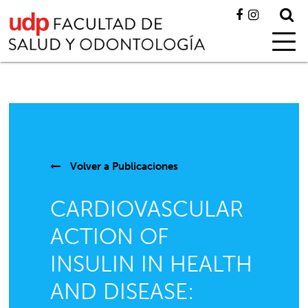
Volver a
Publicaciones
CARDIOVASCULAR
ACTION OF
INSULIN IN HEALTH
AND DISEASE: