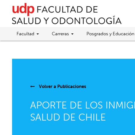
Facultad
Carreras
Posgrados y Educación
Volver a
Publicaciones
APORTE DE LOS INMIG
SALUD DE CHILE