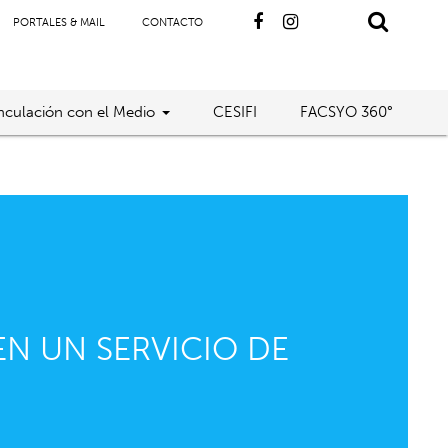
PORTALES & MAIL
CONTACTO
nculación con el Medio
CESIFI
FACSYO 360°
EN UN SERVICIO DE