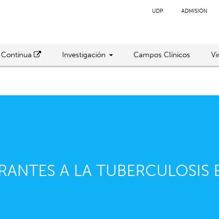
UDP
ADMISIÓN
 Continua
Investigación
Campos Clínicos
Vi
RANTES A LA TUBERCULOSIS 