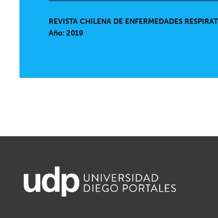
REVISTA CHILENA DE ENFERMEDADES RESPIRA
Año: 2019