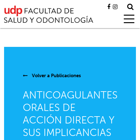
Volver a
Publicaciones
ANTICOAGULANTES
ORALES DE
ACCIÓN DIRECTA Y
SUS IMPLICANCIAS