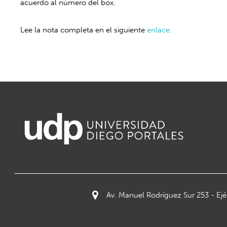
acuerdo al número del box.
Lee la nota completa en el siguiente
enlace.
Av. Manuel Rodríguez Sur 253 - Ejérc