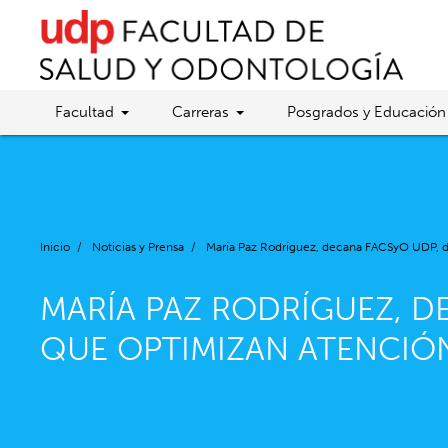
Facultad
Carreras
Posgrados y Educación
Inicio
/
Noticias y Prensa
/
María Paz Rodríguez, decana FACSyO UDP, d
MARÍA PAZ RODRÍGUEZ, D
QUE OPTIMIZAN ATENCIÓ