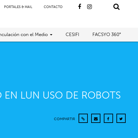
PORTALES & MAIL
CONTACTO
nculación con el Medio
CESIFI
FACSYO 360°
Ó EN LUN USO DE ROBOTS
COMPARTIR