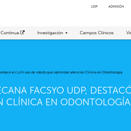
UDP
ADMISIÓN
 Continua
Investigación
Campos Clínicos
Vi
estacó en LUN uso de robots que optimizan atención Clínica en Odontología
ECANA FACSYO UDP, DESTAC
N CLÍNICA EN ODONTOLOGÍA