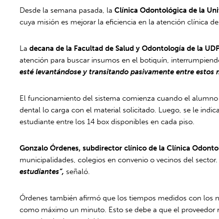
Desde la semana pasada, la
Clínica Odontológica de la Un
cuya misión es mejorar la eficiencia en la atención clínica d
La
decana de la Facultad de Salud y Odontología de la UD
atención para buscar insumos en el botiquín, interrumpiendo
esté levantándose y transitando pasivamente entre estos 
El funcionamiento del sistema comienza cuando el alumno sol
dental lo carga con el material solicitado. Luego, se le ind
estudiante entre los 14 box disponibles en cada piso.
Gonzalo Órdenes, subdirector clínico de la Clínica Odont
municipalidades, colegios en convenio o vecinos del sector.
estudiantes”,
señaló.
Órdenes también afirmó que los tiempos medidos con los nue
como máximo un minuto. Esto se debe a que el proveedor re