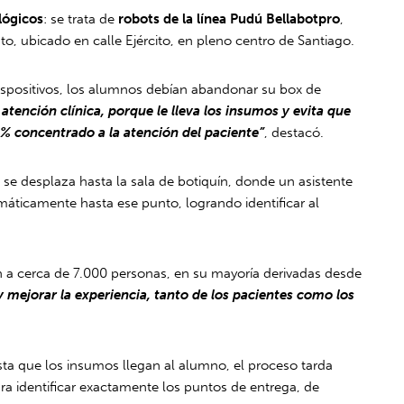
lógicos
: se trata de
robots de la línea Pudú Bellabotpro
,
nto, ubicado en calle Ejército, en pleno centro de Santiago.
dispositivos, los alumnos debían abandonar su box de
 atención clínica, porque le lleva los insumos y evita que
% concentrado a la atención del paciente”
, destacó.
 se desplaza hasta la sala de botiquín, donde un asistente
tomáticamente hasta ese punto, logrando identificar al
n a cerca de 7.000 personas, en su mayoría derivadas desde
mejorar la experiencia, tanto de los pacientes como los
sta que los insumos llegan al alumno, el proceso tarda
a identificar exactamente los puntos de entrega, de