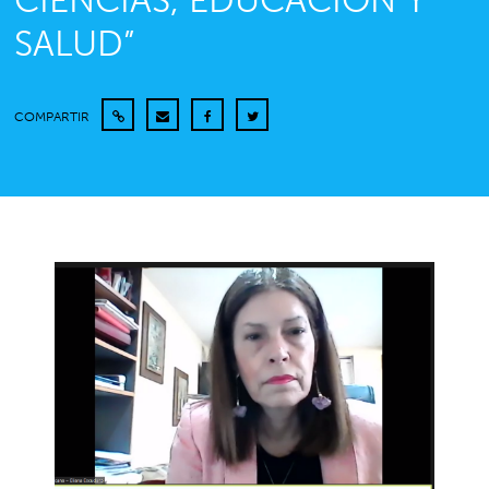
CIENCIAS, EDUCACIÓN Y
SALUD”
COMPARTIR