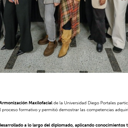
Armonización Maxilofacial
de la Universidad Diego Portales parti
del proceso formativo y permitió demostrar las competencias adqui
desarrollado a lo largo del diplomado, aplicando conocimientos té