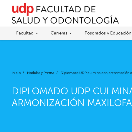
Facultad
Carreras
Posgrados y Educación
Inicio
/
Noticias y Prensa
/
Diplomado UDP culmina con presentación de
DIPLOMADO UDP CULMINA
ARMONIZACIÓN MAXILOFA