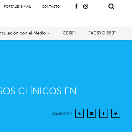
PORTALES & MAIL
CONTACTO
nculación con el Medio
CESIFI
FACSYO 360°
OS CLÍNICOS EN
COMPARTIR