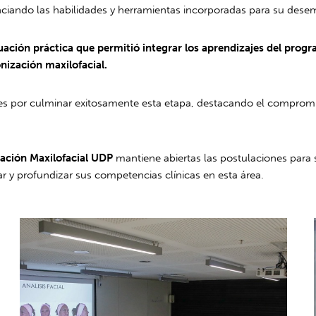
nciando las habilidades y herramientas incorporadas para su dese
ación práctica que permitió integrar los aprendizajes del progra
onización maxilofacial.
pantes por culminar exitosamente esta etapa, destacando el compr
ación Maxilofacial UDP
mantiene abiertas las postulaciones para
r y profundizar sus competencias clínicas en esta área.