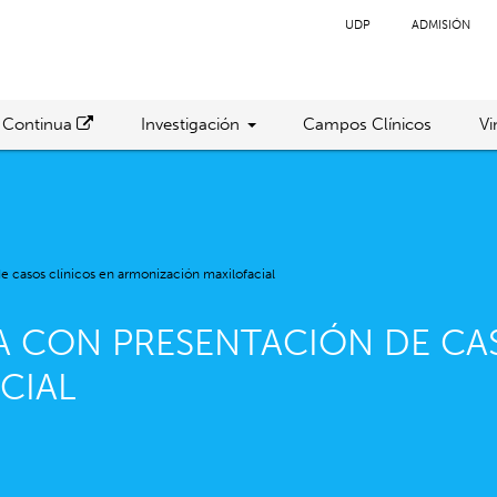
UDP
ADMISIÓN
 Continua
Investigación
Campos Clínicos
Vi
 casos clínicos en armonización maxilofacial
 CON PRESENTACIÓN DE CAS
CIAL