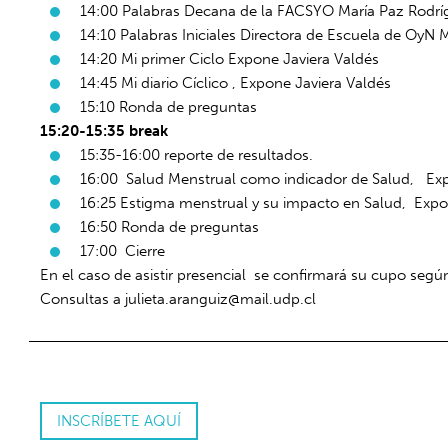
14:00 Palabras Decana de la FACSYO María Paz Rodr
14:10 Palabras Iniciales Directora de Escuela de OyN 
14:20 Mi primer Ciclo Expone Javiera Valdés
14:45 Mi diario Cíclico , Expone Javiera Valdés
15:10 Ronda de preguntas
15:20-15:35 break
15:35-16:00 reporte de resultados.
16:00 Salud Menstrual como indicador de Salud, Exp
16:25 Estigma menstrual y su impacto en Salud, Expo
16:50 Ronda de preguntas
17:00 Cierre
En el caso de asistir presencial se confirmará su cupo según
Consultas a
julieta.aranguiz@mail.udp.cl
INSCRÍBETE AQUÍ