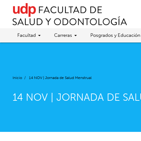
Facultad
Carreras
Posgrados y Educación
Inicio
/
14 NOV | Jornada de Salud Menstrual
14 NOV | JORNADA DE SA