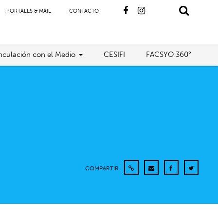
PORTALES & MAIL
CONTACTO
nculación con el Medio
CESIFI
FACSYO 360°
COMPARTIR