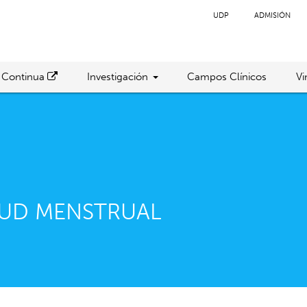
UDP
ADMISIÓN
 Continua
Investigación
Campos Clínicos
Vi
LUD MENSTRUAL