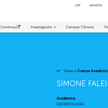
UDP
ADMISIÓN
 Continua
Investigación
Campos Clínicos
Vi
Volver a
Cuerpo Académic
SIMONE FALE
Académica
ODONTOLOGÍA