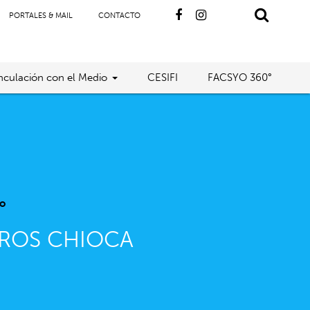
PORTALES & MAIL
CONTACTO
nculación con el Medio
CESIFI
FACSYO 360°
o
IROS CHIOCA