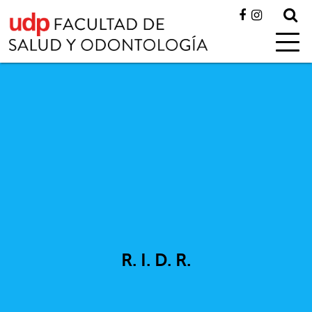
R. I. D. R.