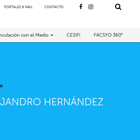
PORTALES & MAIL
CONTACTO
nculación con el Medio
CESIFI
FACSYO 360°
o
EJANDRO HERNÁNDEZ