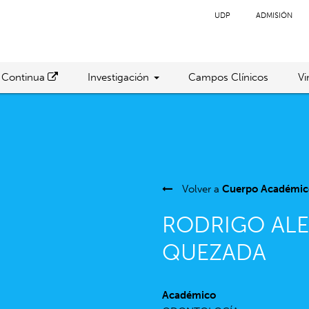
UDP
ADMISIÓN
 Continua
Investigación
Campos Clínicos
Vi
Volver a
Cuerpo Académic
RODRIGO AL
QUEZADA
Académico