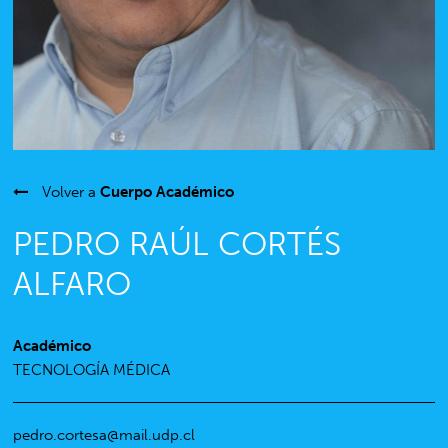
Volver a
Cuerpo Académico
PEDRO RAÚL CORTÉS
ALFARO
Académico
TECNOLOGÍA MÉDICA
pedro.cortesa@mail.udp.cl