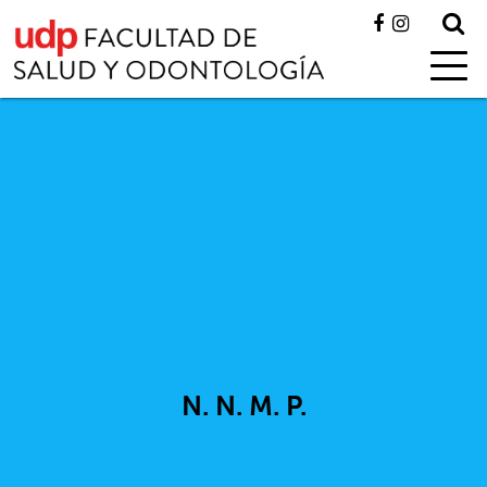
N. N. M. P.