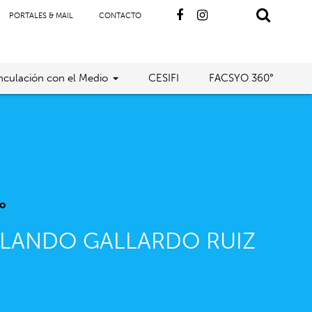
PORTALES & MAIL
CONTACTO
nculación con el Medio
CESIFI
FACSYO 360°
o
LANDO GALLARDO RUIZ