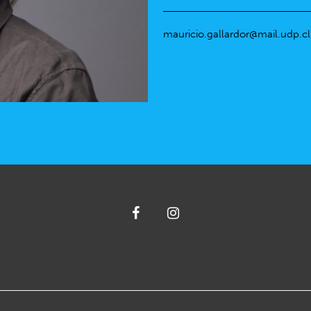
mauricio.gallardor@mail.udp.cl