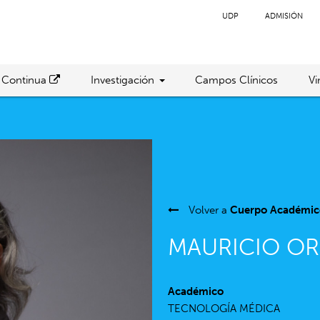
UDP
ADMISIÓN
 Continua
Investigación
Campos Clínicos
Vi
Volver a
Cuerpo Académic
MAURICIO OR
Académico
TECNOLOGÍA MÉDICA