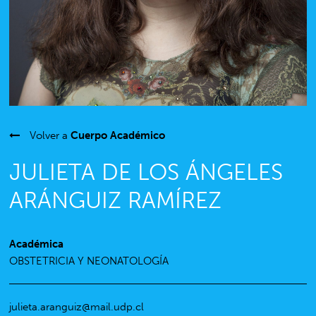
Volver a
Cuerpo Académico
JULIETA DE LOS ÁNGELES
ARÁNGUIZ RAMÍREZ
Académica
OBSTETRICIA Y NEONATOLOGÍA
julieta.aranguiz@mail.udp.cl