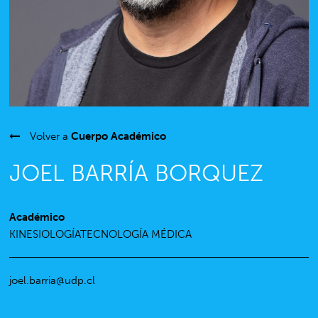
Volver a
Cuerpo Académico
JOEL BARRÍA BORQUEZ
Académico
KINESIOLOGÍATECNOLOGÍA MÉDICA
joel.barria@udp.cl