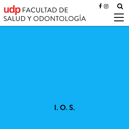
I. O. S.