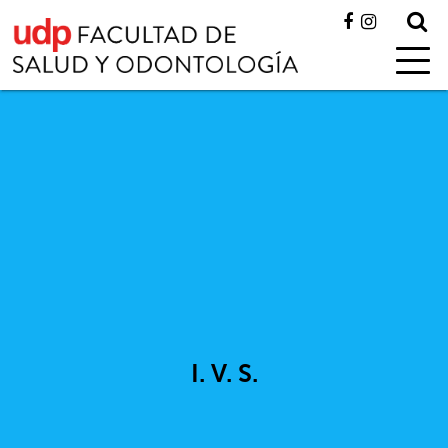
I. V. S.