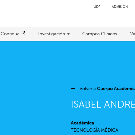
UDP
ADMISIÓN
 Continua
Investigación
Campos Clínicos
Vi
Volver a
Cuerpo Académic
ISABEL ANDR
Académica
TECNOLOGÍA MÉDICA