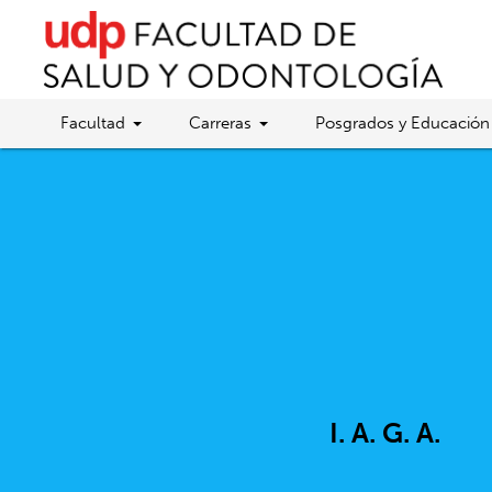
Facultad
Carreras
Posgrados y Educación
I. A. G. A.