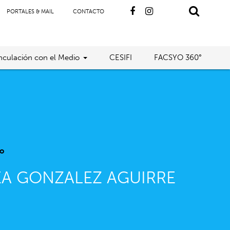
PORTALES & MAIL
CONTACTO
nculación con el Medio
CESIFI
FACSYO 360°
o
EA GONZALEZ AGUIRRE