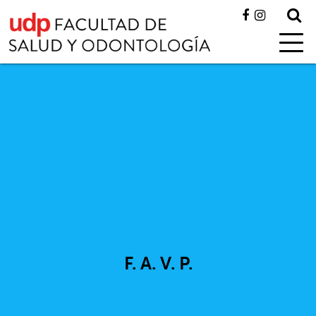
F. A. V. P.