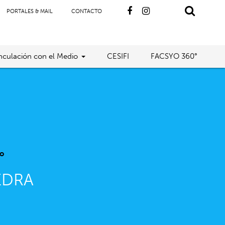
PORTALES & MAIL
CONTACTO
nculación con el Medio
CESIFI
FACSYO 360°
o
EDRA