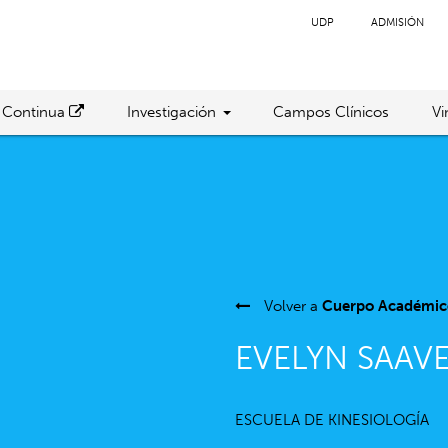
UDP
ADMISIÓN
 Continua
Investigación
Campos Clínicos
Vi
Volver a
Cuerpo Académic
EVELYN SAAV
ESCUELA DE KINESIOLOGÍA