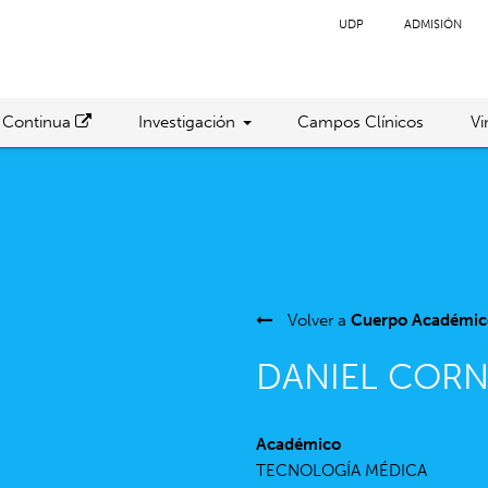
UDP
ADMISIÓN
 Continua
Investigación
Campos Clínicos
Vi
Volver a
Cuerpo Académic
DANIEL COR
Académico
TECNOLOGÍA MÉDICA