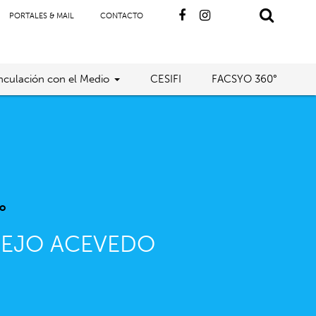
PORTALES & MAIL
CONTACTO
nculación con el Medio
CESIFI
FACSYO 360°
o
NEJO ACEVEDO