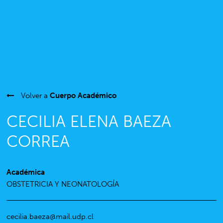
Volver a
Cuerpo Académico
CECILIA ELENA BAEZA
CORREA
Académica
OBSTETRICIA Y NEONATOLOGÍA
cecilia.baeza@mail.udp.cl