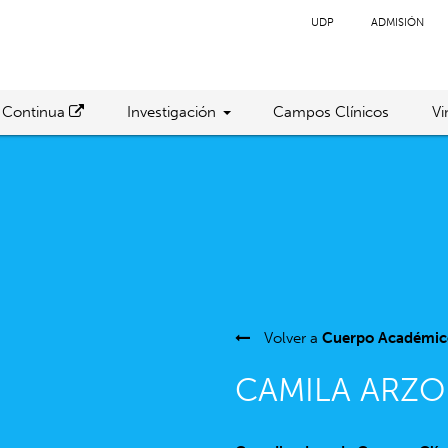
UDP
ADMISIÓN
 Continua
Investigación
Campos Clínicos
Vi
Volver a
Cuerpo Académic
CAMILA ARZO