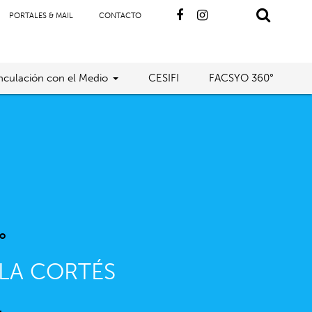
PORTALES & MAIL
CONTACTO
nculación con el Medio
CESIFI
FACSYO 360°
o
LA CORTÉS