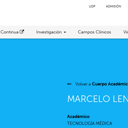
UDP
ADMISIÓN
 Continua
Investigación
Campos Clínicos
Vi
Volver a
Cuerpo Académic
MARCELO LEN
Académico
TECNOLOGÍA MÉDICA