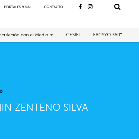
PORTALES & MAIL
CONTACTO
nculación con el Medio
CESIFI
FACSYO 360°
o
IN ZENTENO SILVA