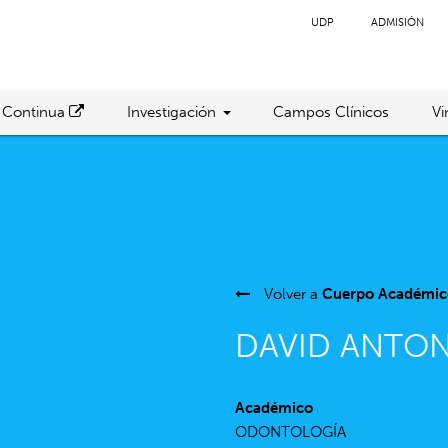
UDP
ADMISIÓN
 Continua
Investigación
Campos Clínicos
Vi
Volver a
Cuerpo Académic
DAVID ANTON
Académico
ODONTOLOGÍA