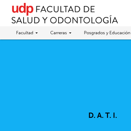
Facultad
Carreras
Posgrados y Educación
D. A. T. I.