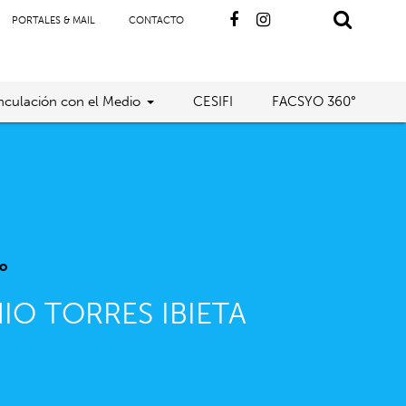
PORTALES & MAIL
CONTACTO
nculación con el Medio
CESIFI
FACSYO 360°
o
IO TORRES IBIETA